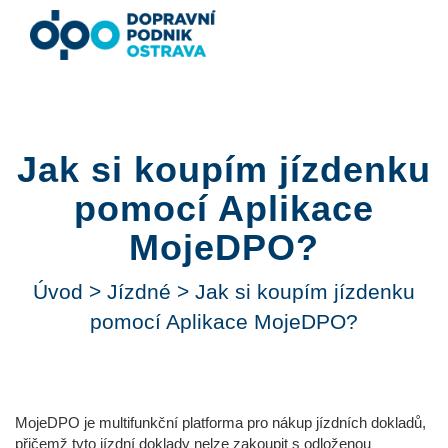
Jak si koupím jízdenku
pomocí Aplikace
MojeDPO?
Úvod
>
Jízdné
>
Jak si koupím jízdenku
pomocí Aplikace MojeDPO?
MojeDPO je multifunkční platforma pro nákup jízdních dokladů,
přičemž tyto jízdní doklady nelze zakoupit s odloženou