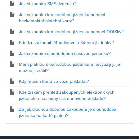
Jak si koupím SMS jízdenku?
Jak si koupím krátkodobou jízdenku pomocí
bezkontaktní platební karty?
Jak si koupím krátkodobou jízdenku pomocí ODISky?
Kde lze zakoupit 24hodinové a 3denní jízdenky?
Jak si koupím dlouhodobou časovou jízdenku?
Mám platnou dlouhodobou jízdenku a nevyužiji ji, je
možno ji vrátit?
Kdy musím kartu ve voze přikládat?
Kde získám přehled zakoupených elektronických
jízdenek a následný tisk daňového dokladu?
Za jak dlouhou dobu od zakoupení je dlouhodobá
jízdenka na kartě platná?