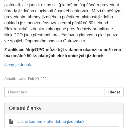
platností, ale jsou k dispozici (platné) po úspěšném provedení
úhrady jízdného a uplynutí časového intervalu. Mezi úspěšným
provedením úhrady jízdného a počátkem platnosti jízdního
dokladu je stanoven časový interval přibližně 60 sekund.
Elektronické jízdenky zakoupené prostřednictvím aplikace
MojeDPO jsou přestupní, mají časovou platnost a platí pouze
ve spojích Dopravního podniku Ostrava a.s.
Z aplikace MojeDPO může být v daném okamžiku pořízeno
maximálně 50 ks platných elektronických jízdenek.
Ceny jízdenek
Aktualizováno:
Feb 29, 2024
Ostatní články
Jak si koupím krátkodobou jízdenku?