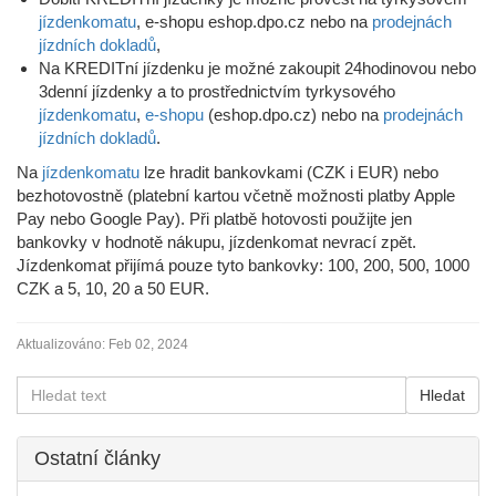
jízdenkomatu
, e-shopu eshop.dpo.cz nebo na
prodejnách
jízdních dokladů
,
Na KREDITní jízdenku je možné zakoupit 24hodinovou nebo
3denní jízdenky a to prostřednictvím tyrkysového
jízdenkomatu
,
e-shopu
(eshop.dpo.cz) nebo na
prodejnách
jízdních dokladů
.
Na
jízdenkomatu
lze hradit bankovkami (CZK i EUR) nebo
bezhotovostně (platební kartou včetně možnosti platby Apple
Pay nebo Google Pay). Při platbě hotovosti použijte jen
bankovky v hodnotě nákupu, jízdenkomat nevrací zpět.
Jízdenkomat přijímá pouze tyto bankovky: 100, 200, 500, 1000
CZK a 5, 10, 20 a 50 EUR.
Aktualizováno:
Feb 02, 2024
Ostatní články