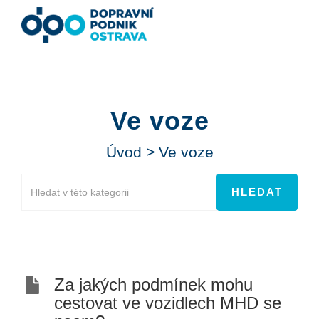
Ve voze
Úvod
>
Ve voze
Za jakých podmínek mohu
cestovat ve vozidlech MHD se